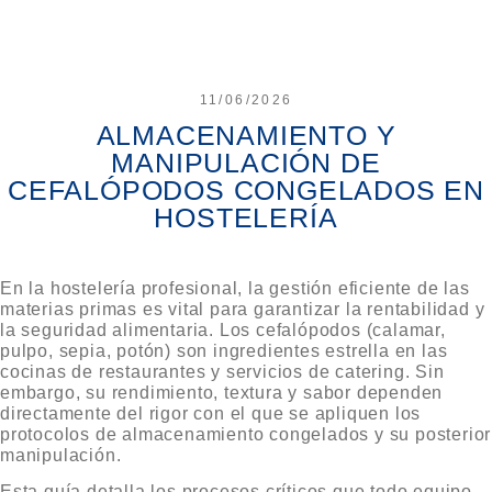
11/06/2026
ALMACENAMIENTO Y
MANIPULACIÓN DE
CEFALÓPODOS CONGELADOS EN
HOSTELERÍA
En la hostelería profesional, la gestión eficiente de las
materias primas es vital para garantizar la rentabilidad y
la seguridad alimentaria. Los cefalópodos (calamar,
pulpo, sepia, potón) son ingredientes estrella en las
cocinas de restaurantes y servicios de catering. Sin
embargo, su rendimiento, textura y sabor dependen
directamente del rigor con el que se apliquen los
protocolos de
almacenamiento congelados
y su posterior
manipulación.
Esta guía detalla los procesos críticos que todo equipo