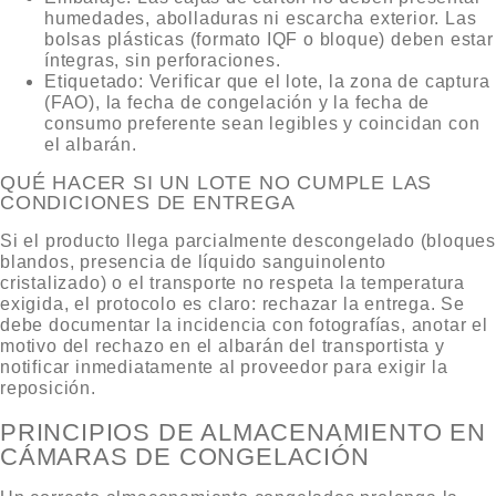
humedades, abolladuras ni escarcha exterior. Las
bolsas plásticas (formato IQF o bloque) deben estar
íntegras, sin perforaciones.
Etiquetado:
Verificar que el lote, la zona de captura
(FAO), la fecha de congelación y la fecha de
consumo preferente sean legibles y coincidan con
el albarán.
QUÉ HACER SI UN LOTE NO CUMPLE LAS
CONDICIONES DE ENTREGA
Si el producto llega parcialmente descongelado (bloques
blandos, presencia de líquido sanguinolento
cristalizado) o el transporte no respeta la temperatura
exigida, el protocolo es claro:
rechazar la entrega
. Se
debe documentar la incidencia con fotografías, anotar el
motivo del rechazo en el albarán del transportista y
notificar inmediatamente al proveedor para exigir la
reposición.
PRINCIPIOS DE ALMACENAMIENTO EN
CÁMARAS DE CONGELACIÓN