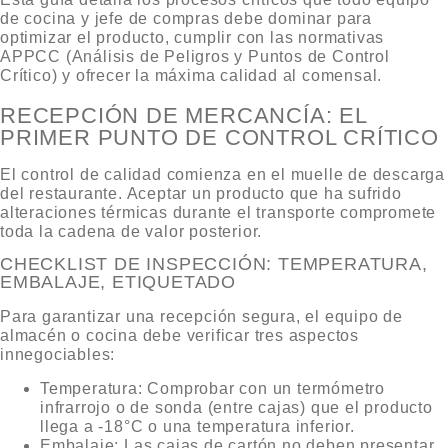
de cocina y jefe de compras debe dominar para
optimizar el producto, cumplir con las normativas
APPCC (Análisis de Peligros y Puntos de Control
Crítico) y ofrecer la máxima calidad al comensal.
RECEPCIÓN DE MERCANCÍA: EL
PRIMER PUNTO DE CONTROL CRÍTICO
El control de calidad comienza en el muelle de descarga
del restaurante. Aceptar un producto que ha sufrido
alteraciones térmicas durante el transporte compromete
toda la cadena de valor posterior.
CHECKLIST DE INSPECCIÓN: TEMPERATURA,
EMBALAJE, ETIQUETADO
Para garantizar una recepción segura, el equipo de
almacén o cocina debe verificar tres aspectos
innegociables:
Temperatura:
Comprobar con un termómetro
infrarrojo o de sonda (entre cajas) que el producto
llega a -18°C o una temperatura inferior.
Embalaje:
Las cajas de cartón no deben presentar