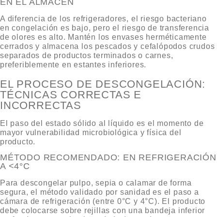
EN EL ALMACÉN
A diferencia de los refrigeradores, el riesgo bacteriano
en congelación es bajo, pero el riesgo de transferencia
de olores es alto. Mantén los envases herméticamente
cerrados y almacena los pescados y cefalópodos crudos
separados de productos terminados o carnes,
preferiblemente en estantes inferiores.
EL PROCESO DE DESCONGELACIÓN:
TÉCNICAS CORRECTAS E
INCORRECTAS
El paso del estado sólido al líquido es el momento de
mayor vulnerabilidad microbiológica y física del
producto.
MÉTODO RECOMENDADO: EN REFRIGERACIÓN
A <4°C
Para
descongelar pulpo
, sepia o calamar de forma
segura, el método validado por sanidad es el paso a
cámara de refrigeración (entre 0°C y 4°C). El producto
debe colocarse sobre rejillas con una bandeja inferior