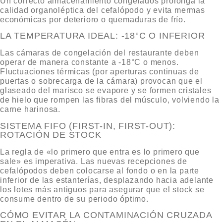
Un correcto
almacenamiento congelados
prolonga la
calidad organoléptica del cefalópodo y evita mermas
económicas por deterioro o quemaduras de frío.
LA TEMPERATURA IDEAL: -18°C O INFERIOR
Las cámaras de congelación del restaurante deben
operar de manera constante a -18°C o menos.
Fluctuaciones térmicas (por aperturas continuas de
puertas o sobrecarga de la cámara) provocan que el
glaseado del marisco se evapore y se formen cristales
de hielo que rompen las fibras del músculo, volviendo la
carne harinosa.
SISTEMA FIFO (FIRST-IN, FIRST-OUT):
ROTACIÓN DE STOCK
La regla de «lo primero que entra es lo primero que
sale» es imperativa. Las nuevas recepciones de
cefalópodos deben colocarse al fondo o en la parte
inferior de las estanterías, desplazando hacia adelante
los lotes más antiguos para asegurar que el stock se
consume dentro de su periodo óptimo.
CÓMO EVITAR LA CONTAMINACIÓN CRUZADA