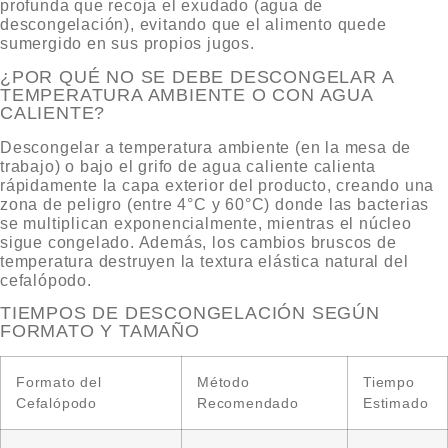
profunda que recoja el exudado (agua de
descongelación), evitando que el alimento quede
sumergido en sus propios jugos.
¿POR QUÉ NO SE DEBE DESCONGELAR A
TEMPERATURA AMBIENTE O CON AGUA
CALIENTE?
Descongelar a temperatura ambiente (en la mesa de
trabajo) o bajo el grifo de agua caliente calienta
rápidamente la capa exterior del producto, creando una
zona de peligro (entre 4°C y 60°C) donde las bacterias
se multiplican exponencialmente, mientras el núcleo
sigue congelado. Además, los cambios bruscos de
temperatura destruyen la textura elástica natural del
cefalópodo.
TIEMPOS DE DESCONGELACIÓN SEGÚN
FORMATO Y TAMAÑO
Formato del
Método
Tiempo
Cefalópodo
Recomendado
Estimado