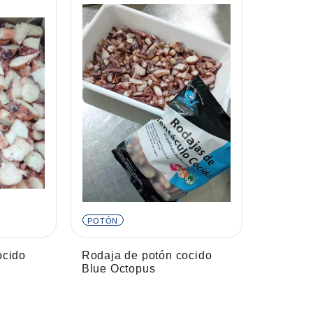
POTÓN
ocido
Rodaja de potón cocido
Blue Octopus