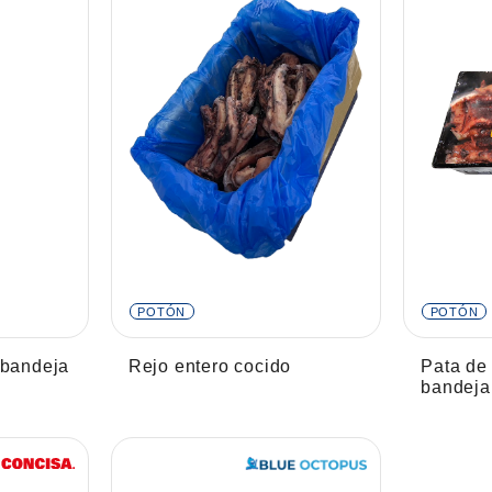
POTÓN
POTÓN
 bandeja
Rejo entero cocido
Pata de 
bandeja