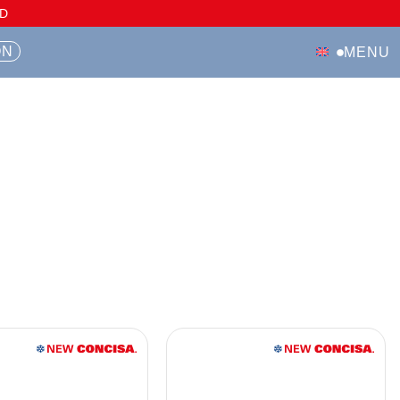
D
ÓN
MENU