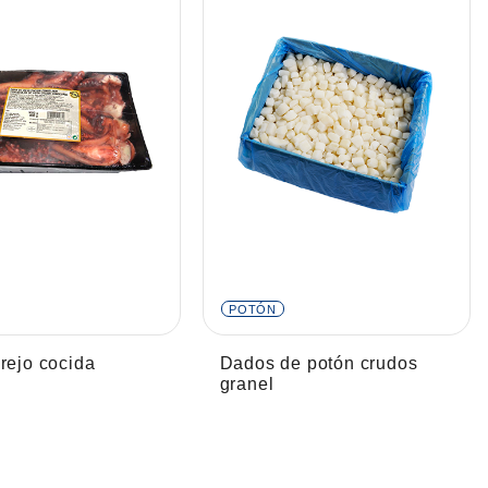
POTÓN
rejo cocida
Dados de potón crudos
granel