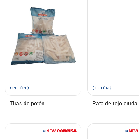
POTÓN
POTÓN
Tiras de potón
Pata de rejo cruda