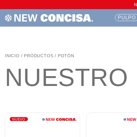
PULPO
INICIO
/
PRODUCTOS
/
POTÓN
NUESTRO
NUEVO