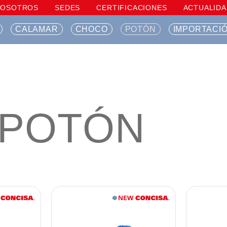
NOSOTROS
SEDES
CERTIFICACIONES
ACTUALIDA
CALAMAR
CHOCO
POTÓN
IMPORTACI
POTÓN