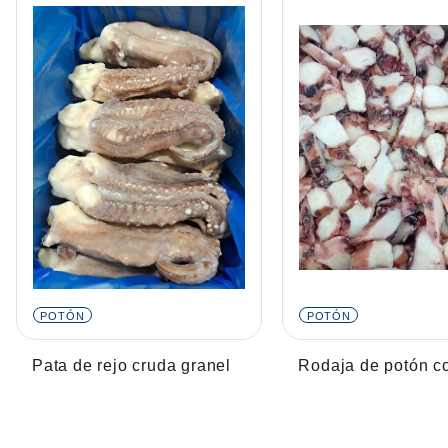
POTÓN
POTÓN
Pata de rejo cruda granel
Rodaja de potón c