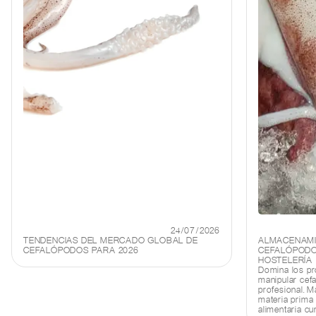
24/07/2026
TENDENCIAS DEL MERCADO GLOBAL DE
ALMACENAMI
CEFALÓPODOS PARA 2026
CEFALÓPODO
HOSTELERÍA
Domina los pr
manipular cef
profesional. M
materia prima 
alimentaria cu