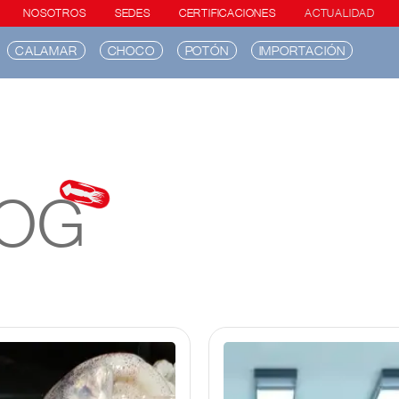
NOSOTROS
SEDES
CERTIFICACIONES
ACTUALIDAD
CALAMAR
CHOCO
POTÓN
IMPORTACIÓN
LOG