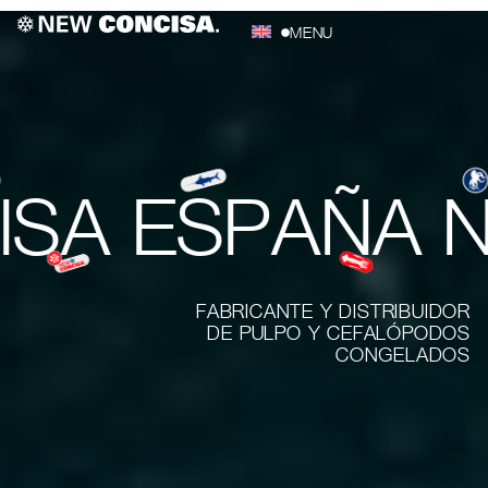
MENU
A ESPAÑA
NEW
FABRICANTE Y DISTRIBUIDOR
DE PULPO Y CEFALÓPODOS
CONGELADOS