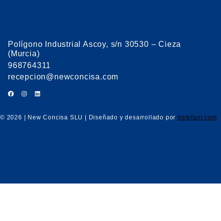
Polígono Industrial Ascoy, s/n 30530 – Cieza
(Murcia)
968764311
recepcion@newconcisa.com
© 2026 | New Concisa SLU | Diseñado y desarrollado por
delefant.com