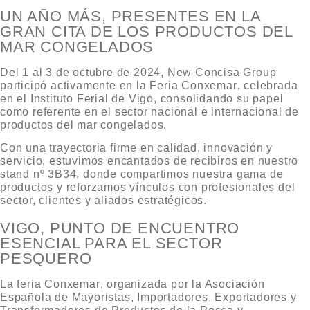
UN AÑO MÁS, PRESENTES EN LA
GRAN CITA DE LOS PRODUCTOS DEL
MAR CONGELADOS
Del 1 al 3 de octubre de 2024
,
New Concisa Group
participó activamente en la
Feria Conxemar
, celebrada
en el
Instituto Ferial de Vigo
, consolidando su papel
como referente en el sector nacional e internacional de
productos del mar congelados.
Con una trayectoria firme en calidad, innovación y
servicio, estuvimos encantados de recibiros en nuestro
stand nº 3B34
, donde compartimos nuestra gama de
productos y reforzamos vínculos con profesionales del
sector, clientes y aliados estratégicos.
VIGO, PUNTO DE ENCUENTRO
ESENCIAL PARA EL SECTOR
PESQUERO
La feria
Conxemar
, organizada por la Asociación
Española de Mayoristas, Importadores, Exportadores y