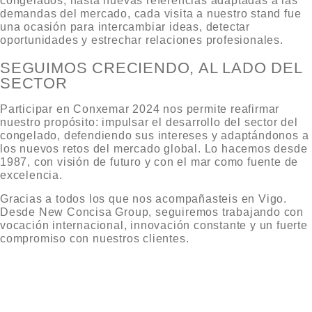
congelados
, hasta nuevas referencias adaptadas a las
demandas del mercado, cada visita a nuestro stand fue
una ocasión para intercambiar ideas, detectar
oportunidades y estrechar relaciones profesionales.
SEGUIMOS CRECIENDO, AL LADO DEL
SECTOR
Participar en Conxemar 2024 nos permite reafirmar
nuestro propósito:
impulsar el desarrollo del sector del
congelado
, defendiendo sus intereses y adaptándonos a
los nuevos retos del mercado global. Lo hacemos desde
1987, con visión de futuro y con el mar como fuente de
excelencia.
Gracias a todos los que nos acompañasteis en Vigo.
Desde
New Concisa Group
, seguiremos trabajando con
vocación internacional, innovación constante y un fuerte
compromiso con nuestros clientes.