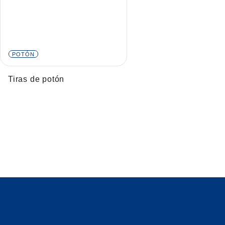
POTÓN
Tiras de potón