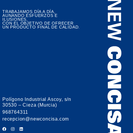
TRABAJAMOS DÍA A DÍA,
AUNANDO ESFUERZOS E
ILUSIONES,
CON EL OBJETIVO DE OFRECER
UN PRODUCTO FINAL DE CALIDAD.
Polígono Industrial Ascoy, s/n
30530 – Cieza (Murcia)
968764311
recepcion@newconcisa.com