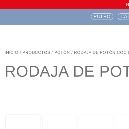
PULPO
CA
INICIO
/
PRODUCTOS
/
POTÓN
/
RODAJA DE POTÓN COCI
RODAJA DE PO