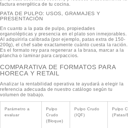
factura energética de tu cocina.
PATA DE PULPO: USOS, GRAMAJES Y
PRESENTACIÓN
En cuanto a la
pata de pulpo, propiedades
organolépticas y presencia en el plato son inmejorables.
Al adquirirla calibrada (por ejemplo, patas extra de 150-
200g), el chef sabe exactamente cuánto cuesta la ración.
Es el formato rey para regenerar a la brasa, marcar a la
plancha o laminar para carpaccios.
COMPARATIVA DE FORMATOS PARA
HORECA Y RETAIL
Analizar la rentabilidad operativa te ayudará a elegir la
referencia adecuada de nuestro catálogo según tu
volumen de trabajo.
Parámetro a
Pulpo
Pulpo Crudo
Pulpo C
evaluar
Crudo
(IQF)
(Patas/
(Bloque)