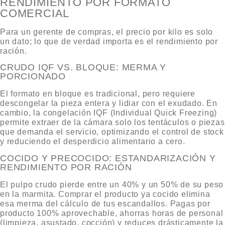
RENDIMIENTO POR FORMATO
COMERCIAL
Para un gerente de compras, el precio por kilo es solo
un dato; lo que de verdad importa es el rendimiento por
ración.
CRUDO IQF VS. BLOQUE: MERMA Y
PORCIONADO
El formato en bloque es tradicional, pero requiere
descongelar la pieza entera y lidiar con el exudado. En
cambio, la congelación IQF (Individual Quick Freezing)
permite extraer de la cámara solo los tentáculos o piezas
que demanda el servicio, optimizando el control de stock
y reduciendo el desperdicio alimentario a cero.
COCIDO Y PRECOCIDO: ESTANDARIZACIÓN Y
RENDIMIENTO POR RACIÓN
El pulpo crudo pierde entre un 40% y un 50% de su peso
en la marmita. Comprar el producto ya cocido elimina
esa merma del cálculo de tus escandallos. Pagas por
producto 100% aprovechable, ahorras horas de personal
(limpieza, asustado, cocción) y reduces drásticamente la