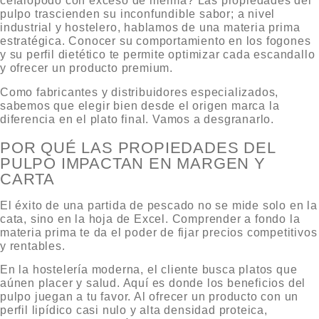
cefalópodo con exceso de merma? Las
propiedades del
pulpo
trascienden su inconfundible sabor; a nivel
industrial y hostelero, hablamos de una materia prima
estratégica. Conocer su comportamiento en los fogones
y su perfil dietético te permite optimizar cada escandallo
y ofrecer un producto premium.
Como fabricantes y distribuidores especializados,
sabemos que elegir bien desde el origen marca la
diferencia en el plato final. Vamos a desgranarlo.
POR QUÉ LAS PROPIEDADES DEL
PULPO IMPACTAN EN MARGEN Y
CARTA
El éxito de una partida de pescado no se mide solo en la
cata, sino en la hoja de Excel. Comprender a fondo la
materia prima te da el poder de fijar precios competitivos
y rentables.
En la hostelería moderna, el cliente busca platos que
aúnen placer y salud. Aquí es donde los
beneficios del
pulpo
juegan a tu favor. Al ofrecer un producto con un
perfil lipídico casi nulo y alta densidad proteica,