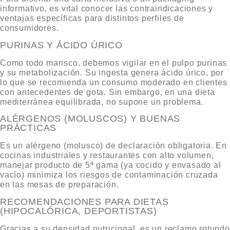
informativo, es vital conocer las contraindicaciones y
ventajas específicas para distintos perfiles de
consumidores.
PURINAS Y ÁCIDO ÚRICO
Como todo marisco, debemos vigilar en el
pulpo purinas
y su metabolización. Su ingesta genera ácido úrico, por
lo que se recomienda un consumo moderado en clientes
con antecedentes de gota. Sin embargo, en una dieta
mediterránea equilibrada, no supone un problema.
ALÉRGENOS (MOLUSCOS) Y BUENAS
PRÁCTICAS
Es un alérgeno (molusco) de declaración obligatoria. En
cocinas industriales y restaurantes con alto volumen,
manejar producto de 5ª gama (ya cocido y envasado al
vacío) minimiza los riesgos de contaminación cruzada
en las mesas de preparación.
RECOMENDACIONES PARA DIETAS
(HIPOCALÓRICA, DEPORTISTAS)
Gracias a su densidad nutricional, es un reclamo rotundo