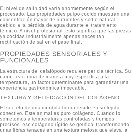
El nivel de salinidad varía enormemente según el
procesado. Las
propiedades pulpo cocido
muestran una
concentración mayor de nutrientes y sodio natural
debido a la pérdida de agua durante el tratamiento
térmico. A nivel profesional, esto significa que las piezas
ya cocidas industrialmente apenas necesitan
rectificación de sal en el pase final.
PROPIEDADES SENSORIALES Y
FUNCIONALES
La estructura del cefalópodo requiere pericia técnica. Su
carne reacciona de manera muy específica a la
temperatura, un factor determinante para garantizar una
experiencia gastronómica impecable.
TEXTURA Y GELIFICACIÓN DEL COLÁGENO
El secreto de una mordida tierna reside en su tejido
conectivo. Este animal es puro colágeno. Cuando lo
sometemos a temperaturas controladas y tiempos
precisos, ese colágeno rígido se gelifica, transformando
unas fibras tenaces en una textura melosa que eleva la