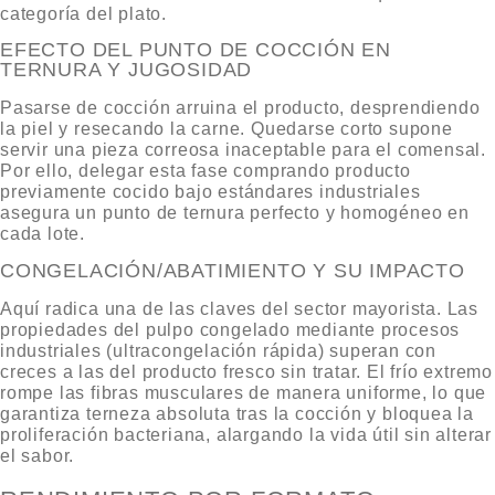
categoría del plato.
EFECTO DEL PUNTO DE COCCIÓN EN
TERNURA Y JUGOSIDAD
Pasarse de cocción arruina el producto, desprendiendo
la piel y resecando la carne. Quedarse corto supone
servir una pieza correosa inaceptable para el comensal.
Por ello, delegar esta fase comprando producto
previamente cocido bajo estándares industriales
asegura un punto de ternura perfecto y homogéneo en
cada lote.
CONGELACIÓN/ABATIMIENTO Y SU IMPACTO
Aquí radica una de las claves del sector mayorista. Las
propiedades del pulpo congelado
mediante procesos
industriales (ultracongelación rápida) superan con
creces a las del producto fresco sin tratar. El frío extremo
rompe las fibras musculares de manera uniforme, lo que
garantiza terneza absoluta tras la cocción y bloquea la
proliferación bacteriana, alargando la vida útil sin alterar
el sabor.