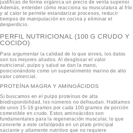
justificas de forma orgánica un precio de venta superior.
Además, entender cómo reacciona su musculatura al frío
y al calor te permite estandarizar procesos, reducir
tiempos de manipulación en cocina y eliminar el
desperdicio.
PERFIL NUTRICIONAL (100 G CRUDO Y
COCIDO)
Para argumentar la calidad de lo que sirves, los datos
son tus mejores aliados. Al desglosar el
valor
nutricional, pulpo
y salud se dan la mano,
posicionándolo como un superalimento marino de alto
valor comercial.
PROTEÍNA MAGRA Y AMINOÁCIDOS
Si buscamos en el
pulpo proteínas
de alta
biodisponibilidad, los números no defraudan. Hablamos
de unos 15-16 gramos por cada 100 gramos de porción
comestible en crudo. Estos aminoácidos son
fundamentales para la regeneración muscular, lo que
convierte a este cefalópodo en un plato principal
saciante y altamente nutritivo que no requiere