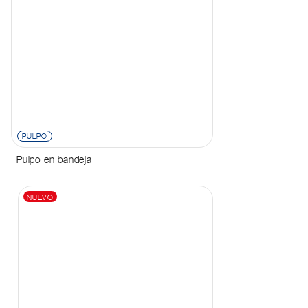
PULPO
Pulpo en bandeja
NUEVO