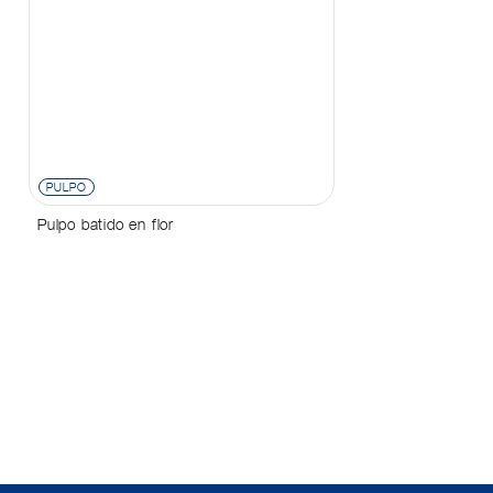
PULPO
Pulpo batido en flor