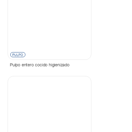
PULPO
Pulpo entero cocido higienizado