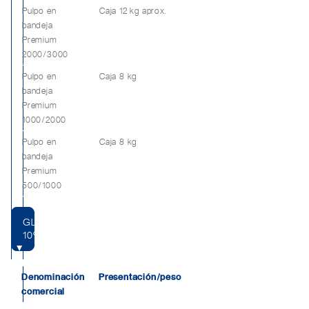
Pulpo en
Caja 12 kg aprox.
bandeja
Premium
2000/3000
Pulpo en
Caja 8 kg
bandeja
Premium
1000/2000
Pulpo en
Caja 8 kg
bandeja
Premium
500/1000
GLASEO
10%
Denominación
Presentación/peso
comercial