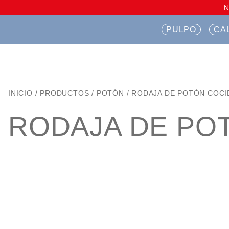
PULPO
CA
INICIO
/
PRODUCTOS
/
POTÓN
/
RODAJA DE POTÓN COCI
RODAJA DE PO