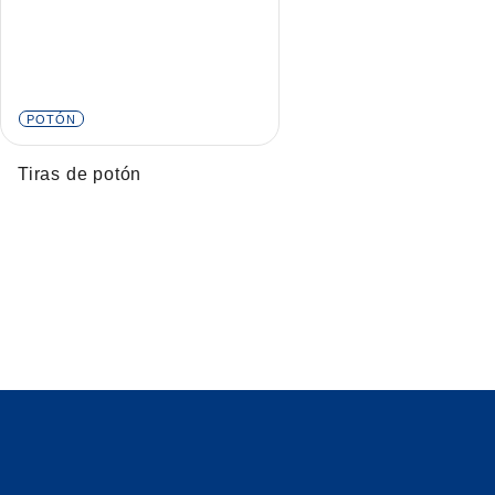
POTÓN
Tiras de potón