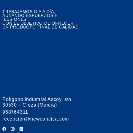
TRABAJAMOS DÍA A DÍA,
AUNANDO ESFUERZOS E
ILUSIONES,
CON EL OBJETIVO DE OFRECER
UN PRODUCTO FINAL DE CALIDAD.
Polígono Industrial Ascoy, s/n
30530 – Cieza (Murcia)
968764311
recepcion@newconcisa.com