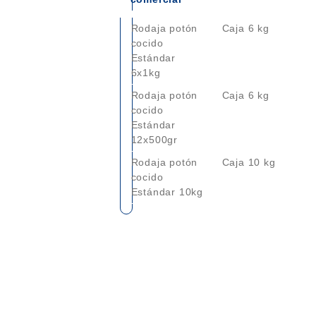
Rodaja potón
Caja 6 kg
cocido
Estándar
6x1kg
Rodaja potón
Caja 6 kg
cocido
Estándar
12x500gr
Rodaja potón
Caja 10 kg
cocido
Estándar 10kg